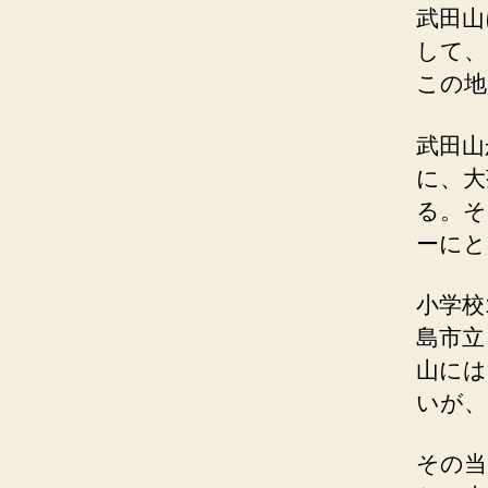
武田山
して、
この地
武田山
に、大
る。そ
ーにと
小学校
島市立
山には
いが、
その当