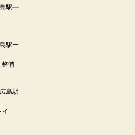
広島駅―
広島駅一
＆整備
西広島駅
レイ