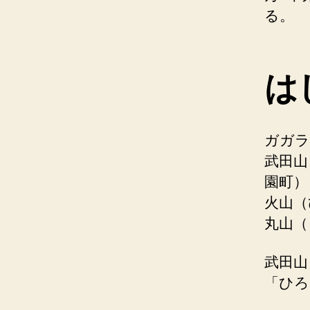
る。
は
ガガラ
武田山
園町）
火山（
丸山（
武田山
「ひろ