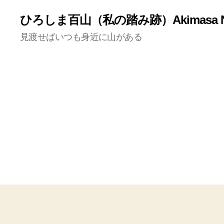
ひろしま百山（私の踏み跡）Akimasa N
見渡せばいつも身近に山がある