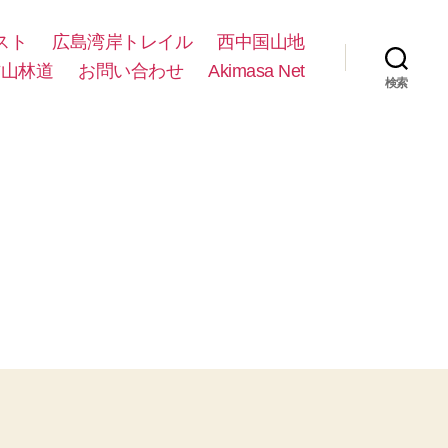
スト
広島湾岸トレイル
西中国山地
方山林道
お問い合わせ
Akimasa Net
検索