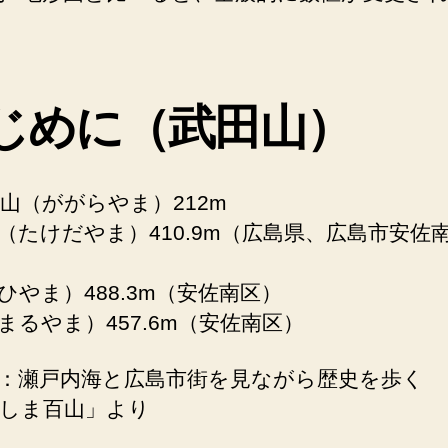
じめに（武田山）
山（ががらやま）212m
（たけだやま）410.9m（広島県、広島市安佐
ひやま）488.3m（安佐南区）
まるやま）457.6m（安佐南区）
：瀬戸内海と広島市街を見ながら歴史を歩く
しま百山」より