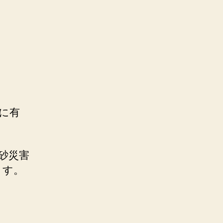
に有
土砂災害
ます。