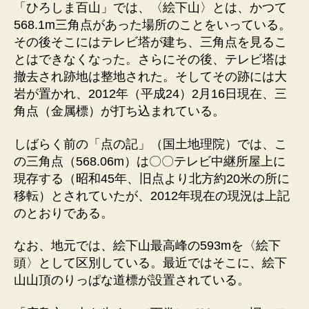
「ひろしま百山」では、〈絵下山〉とは、かつて
568.1m三角点があった場所のことをいっている。
その後そこにはテレビ塔が建ち、三角点を見るこ
とはできなくなった。さらにその後、テレビ塔は
撤去され跡地は整地された。そしてその跡には大
岩が置かれ、2012年（平成24）2月16日現在、三
角点（金属標）が打ち込まれている。
しばらく前の「点の記」（国土地理院）では、こ
の三角点（568.06m）は〇〇テレビ中継所屋上に
現存する（昭和45年、旧点より北方約20米の所に
移転）とされていたが、2012年現在の現況は上記
のとおりである。
なお、地元では、絵下山最高峰の593mを〈絵下
頭〉として区別している。最近ではそこに、絵下
山山頂のりっぱな道標が設置されている。