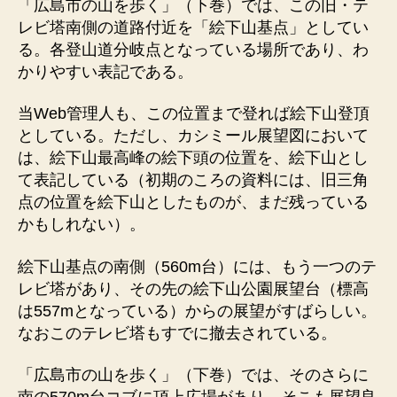
「広島市の山を歩く」（下巻）では、この旧・テ
レビ塔南側の道路付近を「絵下山基点」としてい
る。各登山道分岐点となっている場所であり、わ
かりやすい表記である。
当Web管理人も、この位置まで登れば絵下山登頂
としている。ただし、カシミール展望図において
は、絵下山最高峰の絵下頭の位置を、絵下山とし
て表記している（初期のころの資料には、旧三角
点の位置を絵下山としたものが、まだ残っている
かもしれない）。
絵下山基点の南側（560m台）には、もう一つのテ
レビ塔があり、その先の絵下山公園展望台（標高
は557mとなっている）からの展望がすばらしい。
なおこのテレビ塔もすでに撤去されている。
「広島市の山を歩く」（下巻）では、そのさらに