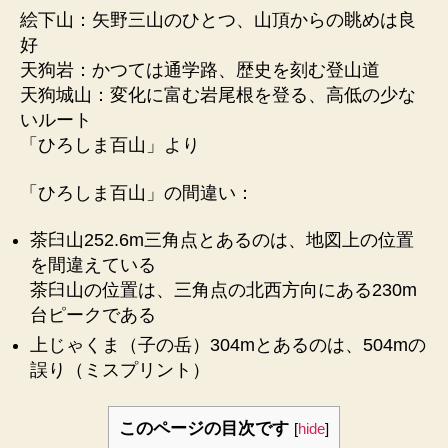
絵下山：矢野三山のひとつ、山頂からの眺めは良
好
天狗岩：かつては通学路、歴史を刻む登山道
天狗城山：変化に富む岩尾根を登る、高低の少な
いルート
「ひろしま百山」より
「ひろしま百山」の間違い：
茶臼山252.6m三角点とあるのは、地図上の位置
を間違えている
茶臼山の位置は、三角点の北西方向にある230m
台ピークである
上じゃくま（子の岳）304mとあるのは、504mの
誤り（ミスプリント）
このページの目次です
[
hide
]