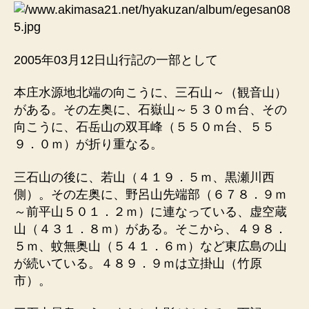
2005年03月12日山行記の一部として
本庄水源地北端の向こうに、三石山～（観音山）
がある。その左奥に、石嶽山～５３０ｍ台、その
向こうに、石岳山の双耳峰（５５０ｍ台、５５
９．０ｍ）が折り重なる。
三石山の後に、若山（４１９．５ｍ、黒瀬川西
側）。その左奥に、野呂山先端部（６７８．９ｍ
～前平山５０１．２ｍ）に連なっている、虚空蔵
山（４３１．８ｍ）がある。そこから、４９８．
５ｍ、蚊無奥山（５４１．６ｍ）など東広島の山
が続いている。４８９．９ｍは立掛山（竹原
市）。