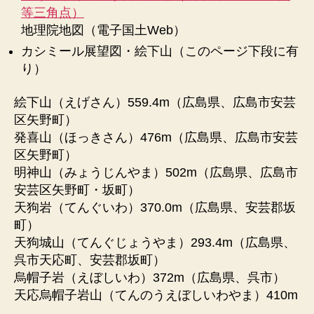
等三角点）
地理院地図（電子国土Web）
カシミール展望図・絵下山（このページ下段に有
り）
絵下山（えげさん）559.4m（広島県、広島市安芸
区矢野町）
発喜山（ほっきさん）476m（広島県、広島市安芸
区矢野町）
明神山（みょうじんやま）502m（広島県、広島市
安芸区矢野町・坂町）
天狗岩（てんぐいわ）370.0m（広島県、安芸郡坂
町）
天狗城山（てんぐじょうやま）293.4m（広島県、
呉市天応町、安芸郡坂町）
烏帽子岩（えぼしいわ）372m（広島県、呉市）
天応烏帽子岩山（てんのうえぼしいわやま）410m