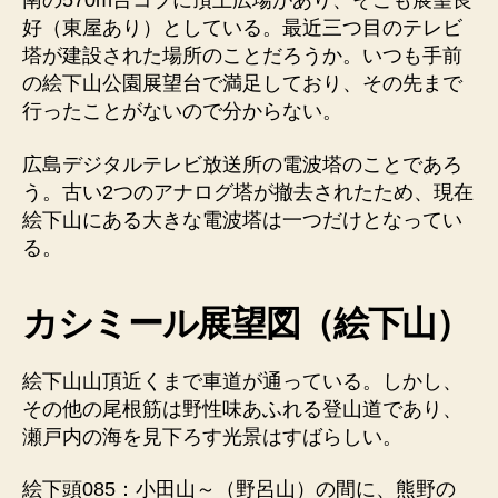
南の570m台コブに頂上広場があり、そこも展望良
好（東屋あり）としている。最近三つ目のテレビ
塔が建設された場所のことだろうか。いつも手前
の絵下山公園展望台で満足しており、その先まで
行ったことがないので分からない。
広島デジタルテレビ放送所の電波塔のことであろ
う。古い2つのアナログ塔が撤去されたため、現在
絵下山にある大きな電波塔は一つだけとなってい
る。
カシミール展望図（絵下山）
絵下山山頂近くまで車道が通っている。しかし、
その他の尾根筋は野性味あふれる登山道であり、
瀬戸内の海を見下ろす光景はすばらしい。
絵下頭085：小田山～（野呂山）の間に、熊野の