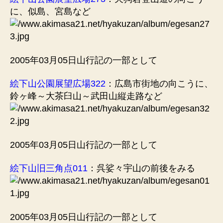
に、似島、宮島など
2005年03月05日山行記の一部として
絵下山公園展望広場322
：広島市街地の向こうに、
鈴ヶ峰～大茶臼山～武田山縦走路など
2005年03月05日山行記の一部として
絵下山旧三角点011
：呉娑々宇山の前後をみる
2005年03月05日山行記の一部として