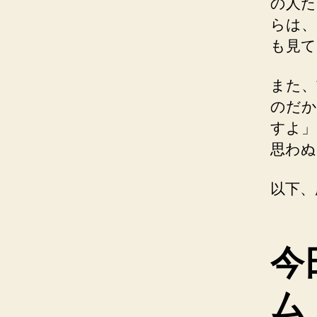
の人た
らは、
も見て
また、
のだか
すよ」
思わぬ
以下、
今
ム