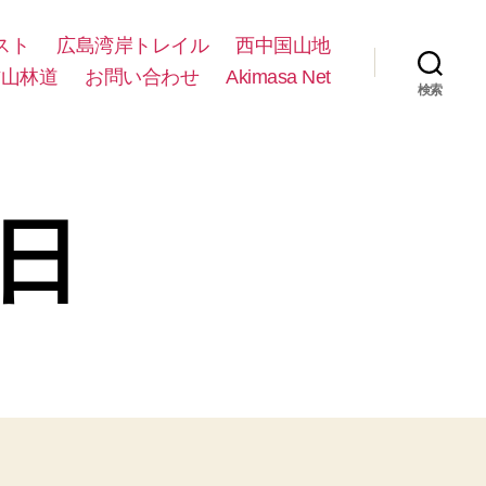
スト
広島湾岸トレイル
西中国山地
方山林道
お問い合わせ
Akimasa Net
検索
3日