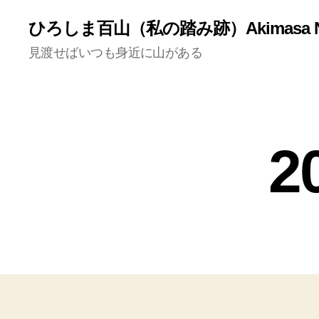
ひろしま百山（私の踏み跡）Akimasa N
見渡せばいつも身近に山がある
2