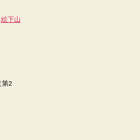
>
絵下山
（第2