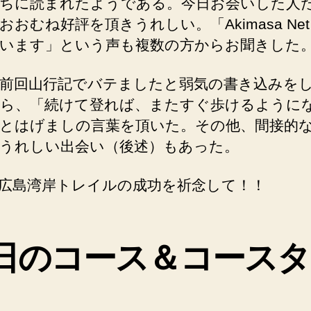
ちに読まれたようである。今日お会いした人
おおむね好評を頂きうれしい。「Akimasa Net
います」という声も複数の方からお聞きした
前回山行記でバテましたと弱気の書き込みを
ら、「続けて登れば、またすぐ歩けるように
とはげましの言葉を頂いた。その他、間接的
うれしい出会い（後述）もあった。
広島湾岸トレイルの成功を祈念して！！
日のコース＆コースタ