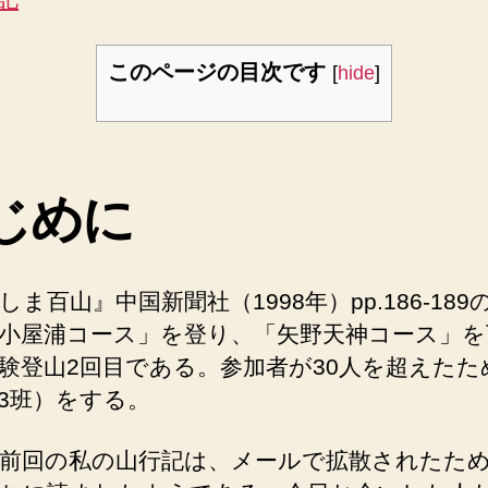
このページの目次です
[
hide
]
じめに
しま百山』中国新聞社（1998年）pp.186-189
小屋浦コース」を登り、「矢野天神コース」を
験登山2回目である。参加者が30人を超えたた
3班）をする。
前回の私の山行記は、メールで拡散されたた