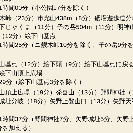
1時間00分（小公園17分を除く）
木峠（23分）市光山438m（8分）砥場遊歩道分
下じゃくま（11分）子の岳504m（11分）明神
（12分）絵下山基点
1時間25分（ニ艘木峠10分を除く、子の岳9分
山基点（12分）絵下頭（9分）絵下山基点に戻る
絵下山頂上広場
29分（絵下山基点3分を除く）
山頂上広場（19分）発喜山（13分）野間神社（
城址分岐（18分）矢野上登山口（13分）矢野
1時間37分（野間神社7分、矢野城址5分、矢野
分を加える）