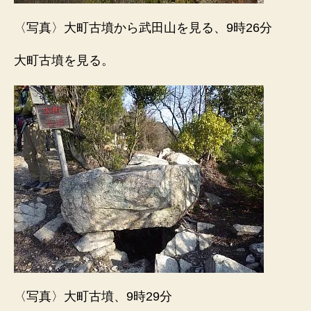
〈写真〉大町古墳から武田山を見る、9時26分
大町古墳を見る。
〈写真〉大町古墳、9時29分