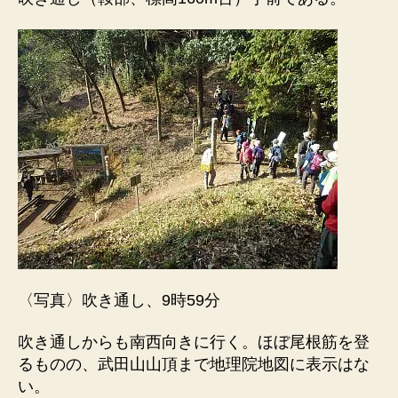
〈写真〉吹き通し、9時59分
吹き通しからも南西向きに行く。ほぼ尾根筋を登
るものの、武田山山頂まで地理院地図に表示はな
い。