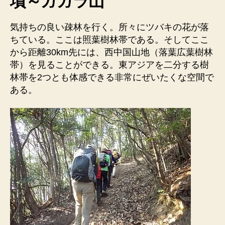
墳～ガガラ山
気持ちの良い疎林を行く。所々にツバキの花が落
ちている。ここは照葉樹林帯である。そしてここ
から距離30km先には、西中国山地（落葉広葉樹林
帯）を見ることができる。東アジアを二分する樹
林帯を2つとも体感できる非常にぜいたくな空間で
ある。