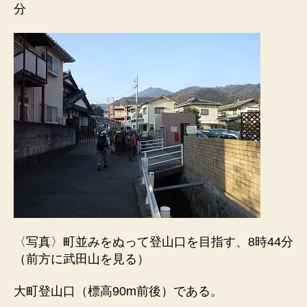
分
〈写真〉町並みをぬって登山口を目指す、8時44分
（前方に武田山を見る）
大町登山口（標高90m前後）である。