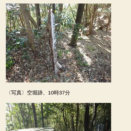
〈写真〉空堀跡、10時37分