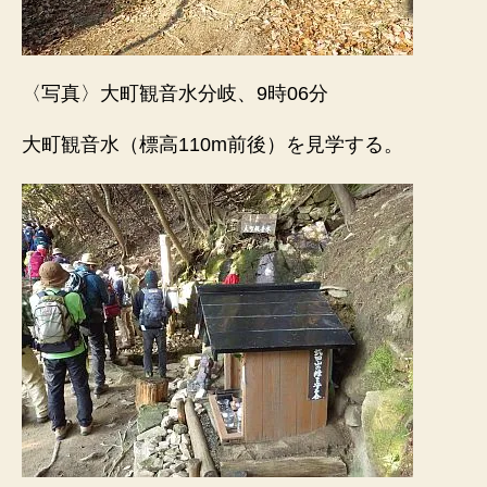
〈写真〉大町観音水分岐、9時06分
大町観音水（標高110m前後）を見学する。