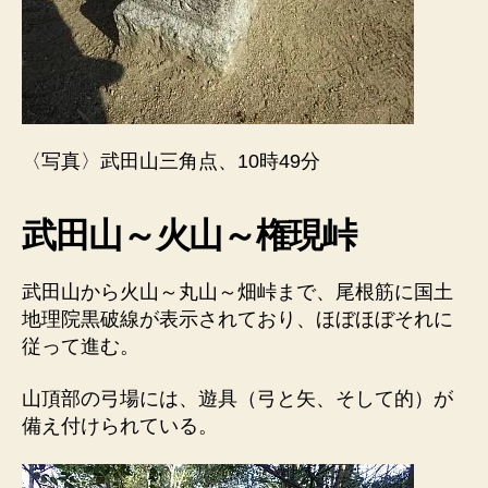
〈写真〉武田山三角点、10時49分
武田山～火山～権現峠
武田山から火山～丸山～畑峠まで、尾根筋に国土
地理院黒破線が表示されており、ほぼほぼそれに
従って進む。
山頂部の弓場には、遊具（弓と矢、そして的）が
備え付けられている。