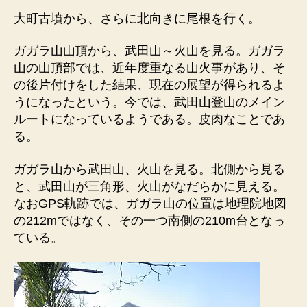
大町古墳から、さらに北向きに尾根を行く。
ガガラ山山頂から、武田山～火山を見る。ガガラ
山の山頂部では、近年度重なる山火事があり、そ
の後片付けをした結果、現在の展望が得られるよ
うになったという。今では、武田山登山のメイン
ルートになっているようである。皮肉なことであ
る。
ガガラ山から武田山、火山を見る。北側から見る
と、武田山が三角形、火山がなだらかに見える。
なおGPS軌跡では、ガガラ山の位置は地理院地図
の212mではなく、その一つ南側の210m台となっ
ている。