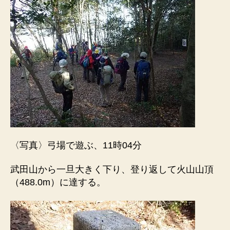
〈写真〉弓場で遊ぶ、11時04分
武田山から一旦大きく下り、登り返して火山山頂
（488.0m）に達する。