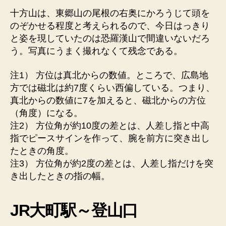
十方山は、東郷山の尾根の右奥にかろうじて頭を
のぞかせる程度と考えられるので、今日はっきり
と姿を現していたのは恐羅漢山で間違いないだろ
う。写真にうまく撮れなくて残念である。
注1） 方位は真北からの数値。ところで、広島地
方では磁北は約7度くらい西偏している。つまり、
真北からの数値に7を加えると、磁北からの方位
（角度）になる。
注2） 方位角が約10度の差とは、人差し指と中高
指でピースサインを作って、腕を前方に突き出し
たときの角度。
注3） 方位角が約2度の差とは、人差し指だけを突
き出したときの指の幅。
JR大町駅～登山口