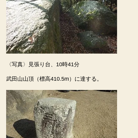
〈写真〉見張り台、10時41分
武田山山頂（標高410.5m）に達する。