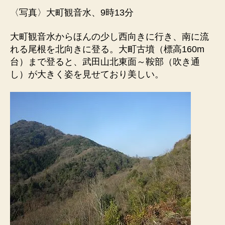
〈写真〉大町観音水、9時13分
大町観音水からほんの少し西向きに行き、南に流
れる尾根を北向きに登る。大町古墳（標高160m
台）まで登ると、武田山北東面～鞍部（吹き通
し）が大きく姿を見せており美しい。