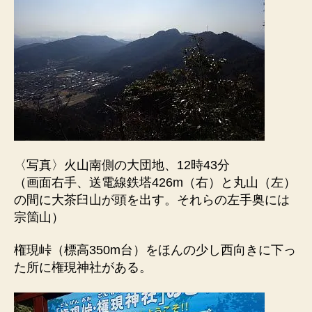
〈写真〉火山南側の大団地、12時43分
（画面右手、送電線鉄塔426m（右）と丸山（左）
の間に大茶臼山が頭を出す。それらの左手奥には
宗箇山）
権現峠（標高350m台）をほんの少し西向きに下っ
た所に権現神社がある。