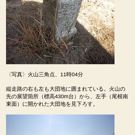
〈写真〉火山三角点、11時04分
縦走路の右も左も大団地に囲まれている。火山の
先の展望箇所（標高430m台）から、左手（尾根南
東面）に開かれた大団地を見下ろす。