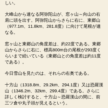
しい。
大峰山から連なる阿弥陀山が、窓ヶ山～向山の右
肩に頭を出す。阿弥陀山からさらに右に、東郷山
（977.1m、11.8km、281.8度）に向けて尾根が連
なる。
窓ヶ山と東郷山の角度差は、約22度である。東郷
山からさらに右に、標高800m台の尾根が293度く
らいまで続いている（東郷山との角度差は約11度
である）。
今日雪山を見たのは、それらの右奥である。
十方山（1318.8m、29.2km、294.1度）又は恐羅漢
山（1346.2m、32km、299.4度）である。さらに
詳しく検討すると、十方山～恐羅漢山の間に、前
三ツ倉や丸子頭が見えるという。