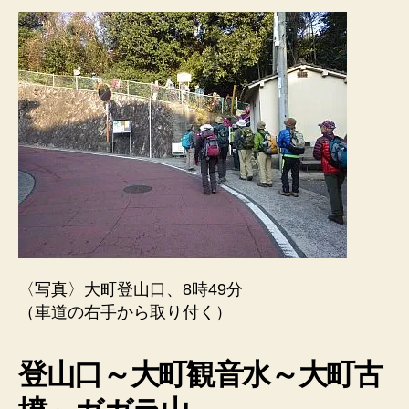
〈写真〉大町登山口、8時49分
（車道の右手から取り付く）
登山口～大町観音水～大町古