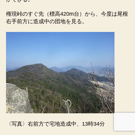
権現峠のすぐ先（標高420m台）から、今度は尾根
右手前方に造成中の団地を見る。
〈写真〉右前方で宅地造成中、13時34分