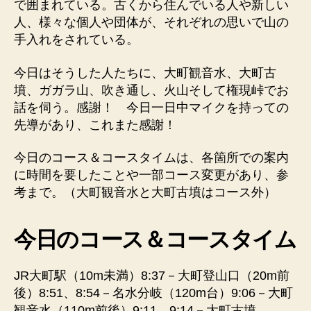
で囲まれている。古くから住んでいる人や新しい
人、様々な個人や団体が、それぞれの思いで山の
手入れをされている。
今日はそうした人たちに、大町観音水、大町古
墳、ガガラ山、吹き通し、火山そして権現峠でお
話を伺う。感謝！ 今日一日中マイクを持っての
先導があり、これまた感謝！
今日のコース＆コースタイムは、各箇所での案内
に時間を要したことや一部コース変更があり、参
考まで。（大町観音水と大町古墳はコース外）
今日のコース＆コースタイム
JR大町駅（10m未満）8:37－大町登山口（20m前
後）8:51、8:54－名水分岐（120m台）9:06－大町
観音水（110m前後）9:11、9:14－大町古墳