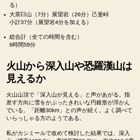
る）
大茶臼山（7分）展望岩（26分）己斐峠
小計37分（展望岩4分を加える）
総合計（全ての時間を含む）
6時間59分
火山から深入山や恐羅漢山は
見えるか
火山山頂で「深入山が見える」と声があがる。指
差す方向に雪をかぶったきれいな円錐形が浮かん
でいる。「距離30km」との声が続く。よく調べて
いらっしゃる方のようである。
私がカシミールで改めて検討した結果では、深入