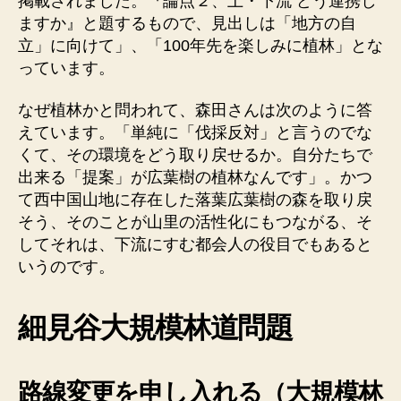
掲載されました。『論点２、上・下流 どう連携し
ますか』と題するもので、見出しは「地方の自
立」に向けて」、「100年先を楽しみに植林」とな
っています。
なぜ植林かと問われて、森田さんは次のように答
えています。「単純に「伐採反対」と言うのでな
くて、その環境をどう取り戻せるか。自分たちで
出来る「提案」が広葉樹の植林なんです」。かつ
て西中国山地に存在した落葉広葉樹の森を取り戻
そう、そのことが山里の活性化にもつながる、そ
してそれは、下流にすむ都会人の役目でもあると
いうのです。
細見谷大規模林道問題
路線変更を申し入れる（大規模林