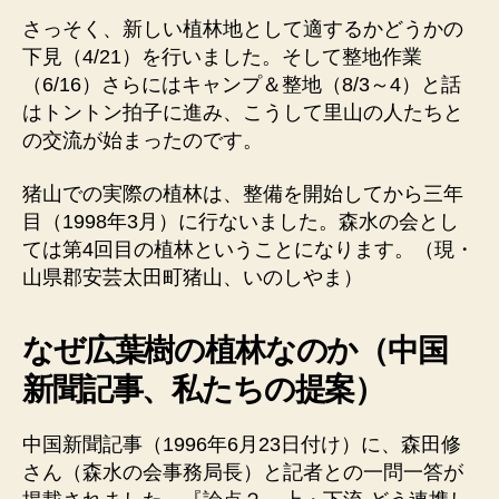
さっそく、新しい植林地として適するかどうかの
下見（4/21）を行いました。そして整地作業
（6/16）さらにはキャンプ＆整地（8/3～4）と話
はトントン拍子に進み、こうして里山の人たちと
の交流が始まったのです。
猪山での実際の植林は、整備を開始してから三年
目（1998年3月）に行ないました。森水の会とし
ては第4回目の植林ということになります。（現・
山県郡安芸太田町猪山、いのしやま）
なぜ広葉樹の植林なのか（中国
新聞記事、私たちの提案）
中国新聞記事（1996年6月23日付け）に、森田修
さん（森水の会事務局長）と記者との一問一答が