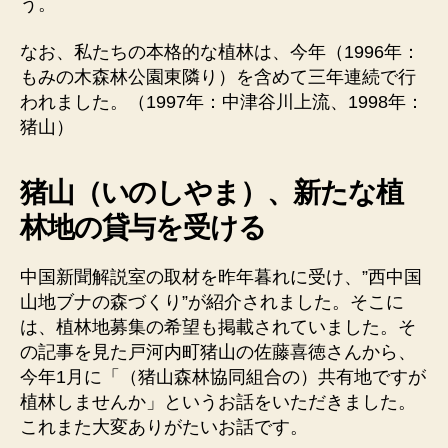
う。
なお、私たちの本格的な植林は、今年（1996年：
もみの木森林公園東隣り）を含めて三年連続で行
われました。（1997年：中津谷川上流、1998年：
猪山）
猪山（いのしやま）、新たな植
林地の貸与を受ける
中国新聞解説室の取材を昨年暮れに受け、”西中国
山地ブナの森づくり”が紹介されました。そこに
は、植林地募集の希望も掲載されていました。そ
の記事を見た戸河内町猪山の佐藤喜徳さんから、
今年1月に「（猪山森林協同組合の）共有地ですが
植林しませんか」というお話をいただきました。
これまた大変ありがたいお話です。