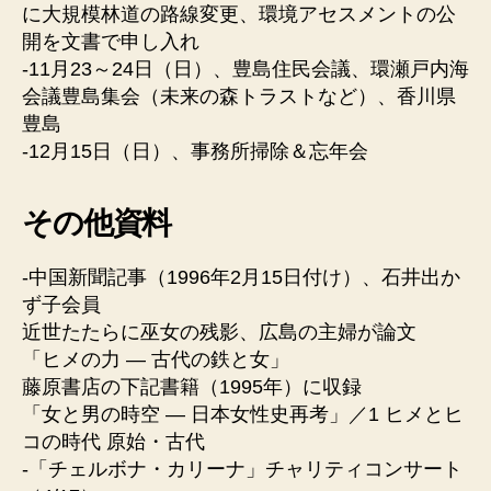
に大規模林道の路線変更、環境アセスメントの公
開を文書で申し入れ
-11月23～24日（日）、豊島住民会議、環瀬戸内海
会議豊島集会（未来の森トラストなど）、香川県
豊島
-12月15日（日）、事務所掃除＆忘年会
その他資料
-中国新聞記事（1996年2月15日付け）、石井出か
ず子会員
近世たたらに巫女の残影、広島の主婦が論文
「ヒメの力 ― 古代の鉄と女」
藤原書店の下記書籍（1995年）に収録
「女と男の時空 ― 日本女性史再考」／1 ヒメとヒ
コの時代 原始・古代
-「チェルボナ・カリーナ」チャリティコンサート