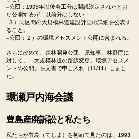
–公団：1995年以後着工分は閣議決定されたとお
り公開するが、以前分はしない。
-３）同区間の大規模林道建設計画の詳細を公表す
ること。
–公団：２）の環境アセスメント公開に含まれる。
さらに改めて、森林開発公団、県知事、林野庁に
対して、「大規模林道の路線変更、環境アセスメ
ントの公開」を文書で申し入れ（11/11）しまし
た。
環瀬戸内海会議
豊島産廃訴訟と私たち
私たちが豊島（てしま）を初めて見たのは、1993