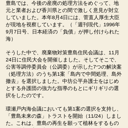
豊島では、今後の産廃の処理方法をめぐって、地
元と業者および香川県との間で激しく意見が対立
していました。本年8月4日には、菅直人厚生大臣
が現地を視察しています。（「週刊現代」1996年
9月7日号、日本経済の「負債」が押し付けられた
海）
そうした中で、廃棄物対策豊島住民会議は、11月
24日に住民大会を開催しました。そしてそこで、
公害等調停委員会（公調委）が示した7つの解決案
（処理方法）のうち第1案「島内で中間処理、島外
撤去」を選択しました。中坊公平弁護士をはじめ
とする弁護団の強力な指導のもとにギリギリの選
択をしたのです。
環瀬戸内海会議においても第1案の選択を支持し、
「豊島未来の森」トラストを開始（11/24）しまし
た。これは、豊島の再生を願って植林をするもの