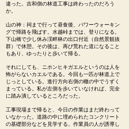
違った。吉和側の林道工事は終わったのだろう
か。
山の神：祠まで行って昼食後、パワーウォーキン
グで帰路を飛ばす。水越峠までは、登りになる。
下山橋で少し休み渓畔林の出口付近（自然景観抜
群）で休憩。その後は、再び荒れた道になること
もあり、ゆったりと歩いて帰る。
それにしても、ニホンヒキガエルというのは人を
怖がらないカエルである。今回も一匹が林道上で
じっとしている。進行方向右側の轍の中でうずく
まっている。私が左側を歩いていなければ、完全
に踏み潰しているところだった。
工事現場まで帰ると、今日の作業はまだ終わって
いなかった。道路の中に埋められたコンクリート
の基礎部分などを見学する。作業員の人が誘導し