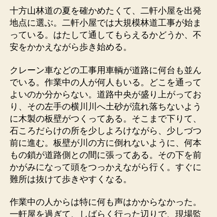
十方山林道の夏を確かめたくて、二軒小屋を出発
地点に選ぶ。二軒小屋では大規模林道工事が始ま
っている。はたして通してもらえるかどうか、不
安をかかえながら歩き始める。
クレーン車などの工事用車輌が道路に何台も並ん
でいる。作業中の人が何人もいる。どこを通って
よいのか分からない。道路中央が盛り上がってお
り、その左手の横川川へ土砂が流れ落ちないよう
に木製の板壁がつくってある。そこまで下りて、
石ころだらけの所を少しよろけながら、少しづつ
前に進む。板壁が川の方に倒れないように、何本
もの鎖が道路側との間に張ってある。その下を前
かがみになって頭をつっかえながら行く。すぐに
難所は抜けて歩きやすくなる。
作業中の人からは特に何も声はかからなかった。
一軒屋を過ぎて、しばらく行った辺りで、現場監