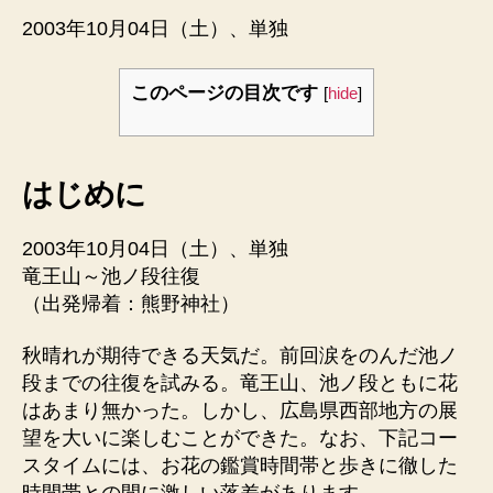
2003年10月04日（土）、単独
このページの目次です
[
hide
]
はじめに
2003年10月04日（土）、単独
竜王山～池ノ段往復
（出発帰着：熊野神社）
秋晴れが期待できる天気だ。前回涙をのんだ池ノ
段までの往復を試みる。竜王山、池ノ段ともに花
はあまり無かった。しかし、広島県西部地方の展
望を大いに楽しむことができた。なお、下記コー
スタイムには、お花の鑑賞時間帯と歩きに徹した