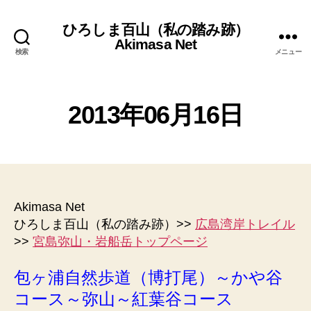
ひろしま百山（私の踏み跡）
Akimasa Net
検索
メニュー
2
0
作
1
2013年06月16日
成
7
者
年
:
投
投
5
管
稿
稿
月
理
者
日
1
人
2
Akimasa Net
日
ひろしま百山（私の踏み跡）>>
広島湾岸トレイル
>>
宮島弥山・岩船岳トップページ
包ヶ浦自然歩道（博打尾）～かや谷
コース～弥山～紅葉谷コース