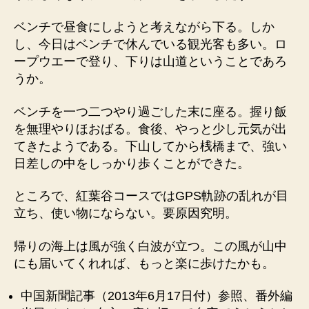
ベンチで昼食にしようと考えながら下る。しか
し、今日はベンチで休んでいる観光客も多い。ロ
ープウエーで登り、下りは山道ということであろ
うか。
ベンチを一つ二つやり過ごした末に座る。握り飯
を無理やりほおばる。食後、やっと少し元気が出
てきたようである。下山してから桟橋まで、強い
日差しの中をしっかり歩くことができた。
ところで、紅葉谷コースではGPS軌跡の乱れが目
立ち、使い物にならない。要原因究明。
帰りの海上は風が強く白波が立つ。この風が山中
にも届いてくれれば、もっと楽に歩けたかも。
中国新聞記事（2013年6月17日付）参照、番外編