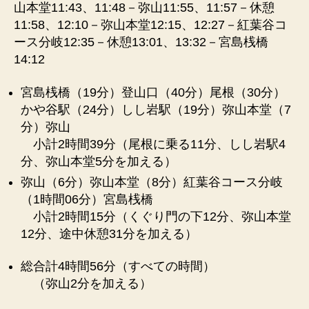
山本堂11:43、11:48－弥山11:55、11:57－休憩
11:58、12:10－弥山本堂12:15、12:27－紅葉谷コ
ース分岐12:35－休憩13:01、13:32－宮島桟橋
14:12
宮島桟橋（19分）登山口（40分）尾根（30分）
かや谷駅（24分）しし岩駅（19分）弥山本堂（7
分）弥山
小計2時間39分（尾根に乗る11分、しし岩駅4
分、弥山本堂5分を加える）
弥山（6分）弥山本堂（8分）紅葉谷コース分岐
（1時間06分）宮島桟橋
小計2時間15分（くぐり門の下12分、弥山本堂
12分、途中休憩31分を加える）
総合計4時間56分（すべての時間）
（弥山2分を加える）