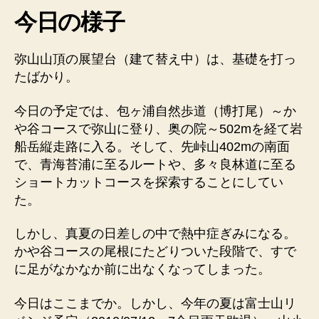
今日の様子
弥山山頂の展望台（建て替え中）は、基礎を打っ
たばかり。
今日の予定では、包ヶ浦自然歩道（博打尾）～か
や谷コースで弥山に登り、奥の院～502mを経て岩
船岳縦走路に入る。そして、先峠山402mの南面
で、青海苔浦に至るルートや、多々良林道に至る
ショートカットコースを探索することにしてい
た。
しかし、真夏の日差しの中で熱中症ぎみになる。
かや谷コースの尾根にたどりついた段階で、すで
に足がなかなか前に出なくなってしまった。
今日はここまでか。しかし、今年の夏は富士山リ