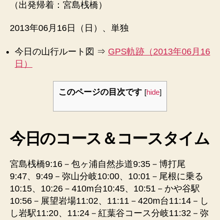
（出発帰着：宮島桟橋）
2013年06月16日（日）、単独
今日の山行ルート図 ⇒
GPS軌跡（2013年06月16
日）
このページの目次です
[
hide
]
今日のコース＆コースタイム
宮島桟橋9:16－包ヶ浦自然歩道9:35－博打尾
9:47、9:49－弥山分岐10:00、10:01－尾根に乗る
10:15、10:26－410m台10:45、10:51－かや谷駅
10:56－展望岩場11:02、11:11－420m台11:14－し
し岩駅11:20、11:24－紅葉谷コース分岐11:32－弥