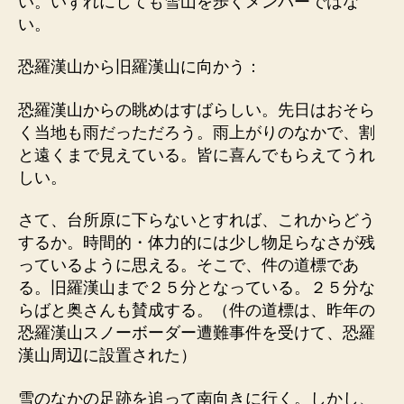
い。いずれにしても雪山を歩くメンバーではな
い。
恐羅漢山から旧羅漢山に向かう：
恐羅漢山からの眺めはすばらしい。先日はおそら
く当地も雨だっただろう。雨上がりのなかで、割
と遠くまで見えている。皆に喜んでもらえてうれ
しい。
さて、台所原に下らないとすれば、これからどう
するか。時間的・体力的には少し物足らなさが残
っているように思える。そこで、件の道標であ
る。旧羅漢山まで２５分となっている。２５分な
らばと奥さんも賛成する。（件の道標は、昨年の
恐羅漢山スノーボーダー遭難事件を受けて、恐羅
漢山周辺に設置された）
雪のなかの足跡を追って南向きに行く。しかし、