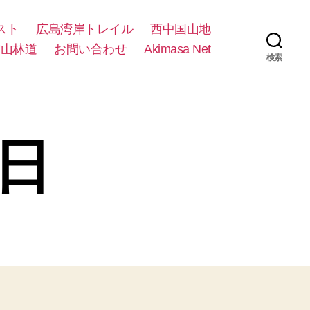
スト
広島湾岸トレイル
西中国山地
方山林道
お問い合わせ
Akimasa Net
検索
2日