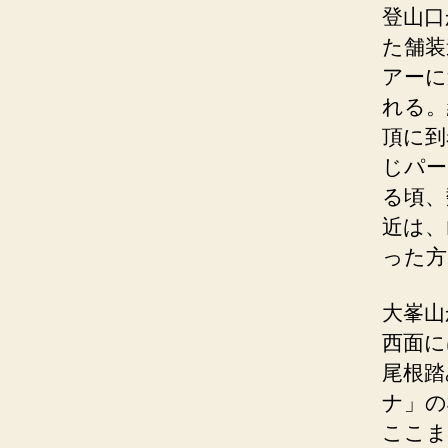
登山口
た舗装
アーに
れる。
頂に到
じパー
る頃、
近は、
った方
大峯山
西面に
尾根踏
ナ」の
ここま