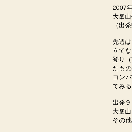
200
大峯山
（出発
先週は
立てな
登り（
たもの
コンパ
てみる
出発９
大峯山
その他