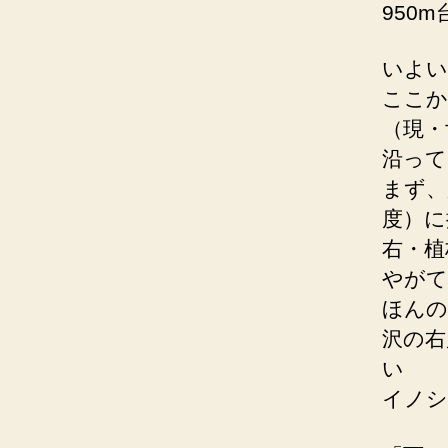
950
いよい
ここか
（現・
沿って
まず、
度）に
右・植
やがて
ほんの
沢の右
い
イノシ