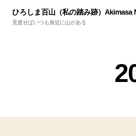
ひろしま百山（私の踏み跡）Akimasa N
見渡せばいつも身近に山がある
2