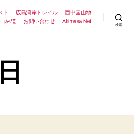
スト
広島湾岸トレイル
西中国山地
方山林道
お問い合わせ
Akimasa Net
検索
0日