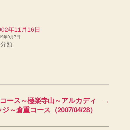
002年11月16日
09年9月7日
未分類
良コース～極楽寺山～アルカディ
→
～倉重コース（2007/04/28）