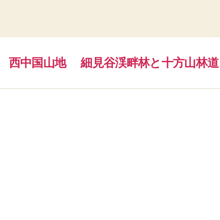
西中国山地
細見谷渓畔林と十方山林道