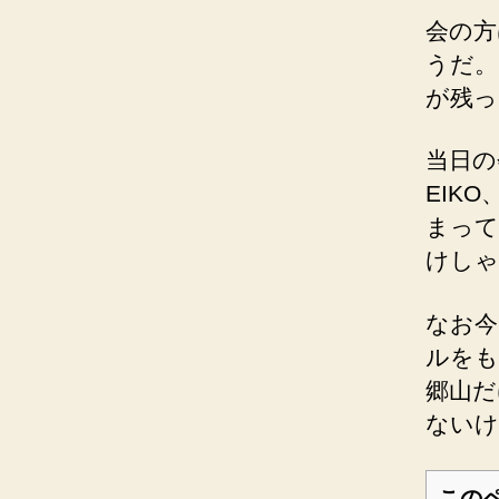
会の方
うだ。
が残っ
当日の
EIK
まって
けしゃ
なお今
ルをも
郷山だ
ないけ
この