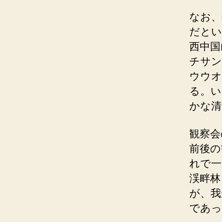
なお、
だとい
西中国
チサン
ウウオ
る。い
かな清
観察会
前後の
れで一
渓畔林
が、我
であっ