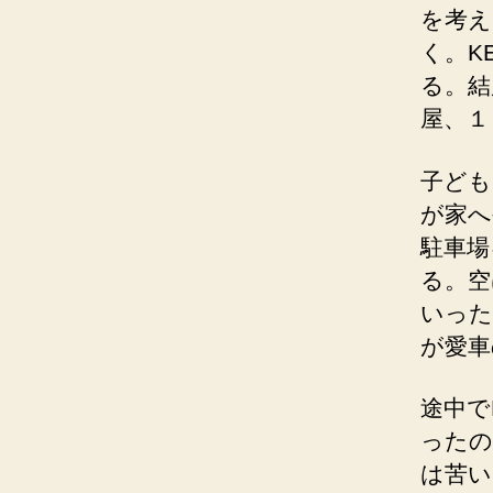
を考え
く。K
る。結
屋、１
子ども
が家へ
駐車場
る。空
いった
が愛車
途中で
ったの
は苦い