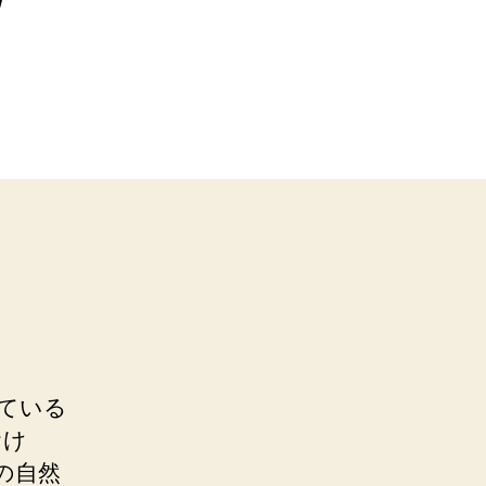
ている
おけ
の自然