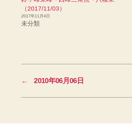
い
ウ
（2017/11/03）
ィ
ン
2017年11月4日
ド
ウ
未分類
で
開
き
ま
す
)
←
2010年06月06日