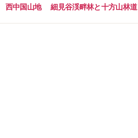
西中国山地
細見谷渓畔林と十方山林道