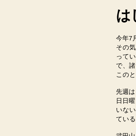
は
今年7
その気
ってい
で、諸
このと
先週は
日日曜
いない
ている
武田山