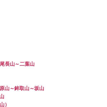
尾長山～二葉山
原山～鉾取山～坂山
山
山）