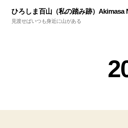
ひろしま百山（私の踏み跡）Akimasa N
見渡せばいつも身近に山がある
2