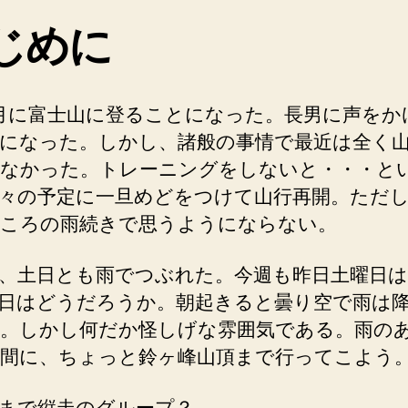
じめに
月に富士山に登ることになった。長男に声をか
になった。しかし、諸般の事情で最近は全く
なかった。トレーニングをしないと・・・と
々の予定に一旦めどをつけて山行再開。ただ
ころの雨続きで思うようにならない。
、土日とも雨でつぶれた。今週も昨日土曜日は
日はどうだろうか。朝起きると曇り空で雨は
。しかし何だか怪しげな雰囲気である。雨の
間に、ちょっと鈴ヶ峰山頂まで行ってこよう
まで縦走のグループ？