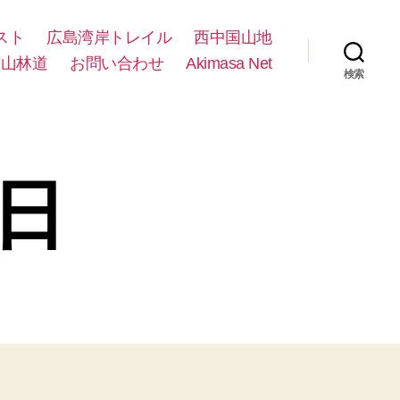
スト
広島湾岸トレイル
西中国山地
方山林道
お問い合わせ
Akimasa Net
検索
4日