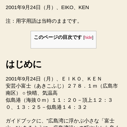
2001年9月24日（月）、EIKO、KEN
注：用字用語は当時のままです。
このページの目次です
[
hide
]
はじめに
2001年9月24日（月）、ＥＩＫＯ、ＫＥＮ
安芸小富士（あきこふじ）２７８．１ｍ（広島市
南区） ○ 快晴、気温高
似島港（海抜０ｍ）１１：２０－頂上１２：３
０、１３：２５－似島港１４：３２
ガイドブックに、”広島湾に浮かぶ小さな「富士