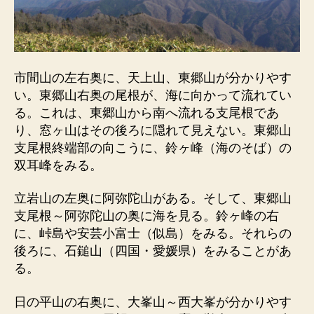
市間山の左右奥に、天上山、東郷山が分かりやす
い。東郷山右奥の尾根が、海に向かって流れてい
る。これは、東郷山から南へ流れる支尾根であ
り、窓ヶ山はその後ろに隠れて見えない。東郷山
支尾根終端部の向こうに、鈴ヶ峰（海のそば）の
双耳峰をみる。
立岩山の左奥に阿弥陀山がある。そして、東郷山
支尾根～阿弥陀山の奥に海を見る。鈴ヶ峰の右
に、峠島や安芸小富士（似島）をみる。それらの
後ろに、石鎚山（四国・愛媛県）をみることがあ
る。
日の平山の右奥に、大峯山～西大峯が分かりやす