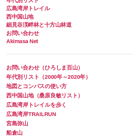
年代別リスト
広島湾岸トレイル
西中国山地
細見谷渓畔林と十方山林道
お問い合わせ
Akimasa Net
お問い合わせ（ひろしま百山）
年代別リスト（2000年～2020年）
地図とコンパスの使い方
西中国山地（桑原良敏リスト）
広島湾岸トレイルを歩く
広島湾岸TRAILRUN
宮島弥山
船倉山