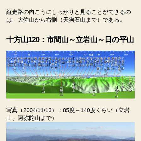
縦走路の向こうにしっかりと見ることができるの
は、大佐山から右側（天狗石山まで）である。
十方山120：市間山～立岩山～日の平山
写真（2004/11/13）：85度～140度くらい（立岩
山、阿弥陀山まで）