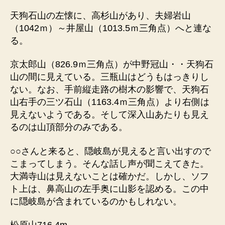
天狗石山の左懐に、高杉山があり、夫婦岩山
（1042ｍ）～井屋山（1013.5ｍ三角点）へと連な
る。
京太郎山（826.9ｍ三角点）が中野冠山・・天狗石
山の間に見えている。三瓶山はどうもはっきりし
ない。なお、手前縦走路の樹木の影響で、天狗石
山右手の三ツ石山（1163.4ｍ三角点）より右側は
見えないようである。そして深入山あたりも見え
るのは山頂部分のみである。
○○さんと来ると、隠岐島が見えると言い出すので
こまってしまう。そんな話し声が聞こえてきた。
大満寺山は見えないことは確かだ。しかし、ソフ
ト上は、鼻高山の左手奥に山影を認める。この中
に隠岐島が含まれているのかもしれない。