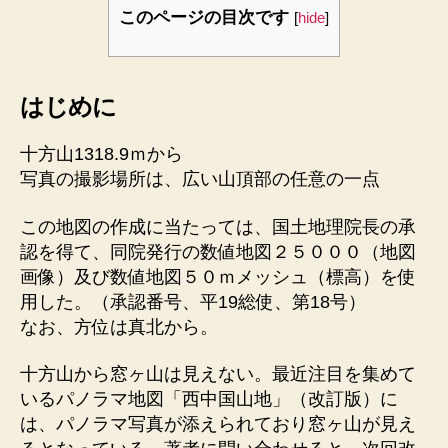
このページの目次です
[
hide
]
はじめに
十方山1318.9ｍから
写真の撮影場所は、広い山頂部の任意の一点
この地図の作成に当たっては、国土地理院長の承
認を得て、同院発行の数値地図２５０００（地図
画像）及び数値地図５０ｍメッシュ（標高）を使
用した。（承認番号、平19総使、第18号）
なお、方位は真北から。
十方山から窓ヶ山は見えない。最近注目を集めて
いるパノラマ地図「西中国山地」（改訂版）に
は、パノラマ写真が添えられており窓ヶ山が見え