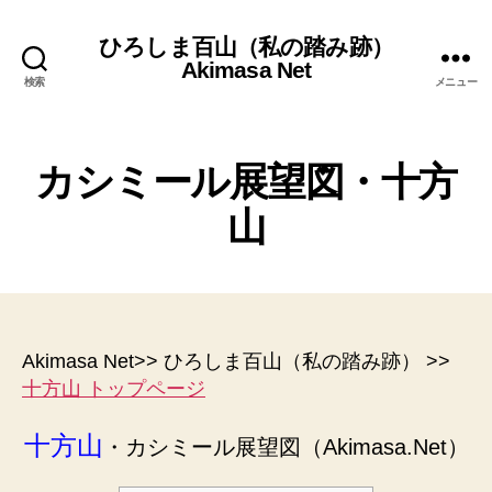
ひろしま百山（私の踏み跡）
Akimasa Net
検索
メニュー
カシミール展望図・十方
山
Akimasa Net>> ひろしま百山（私の踏み跡） >>
十方山 トップページ
十方山
・カシミール展望図（Akimasa.Net）